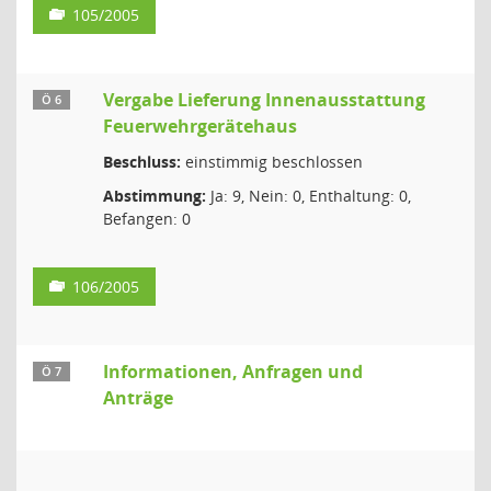
105/2005
Vergabe Lieferung Innenausstattung
Ö 6
Feuerwehrgerätehaus
Beschluss:
einstimmig beschlossen
Abstimmung:
Ja: 9, Nein: 0, Enthaltung: 0,
Befangen: 0
106/2005
Informationen, Anfragen und
Ö 7
Anträge