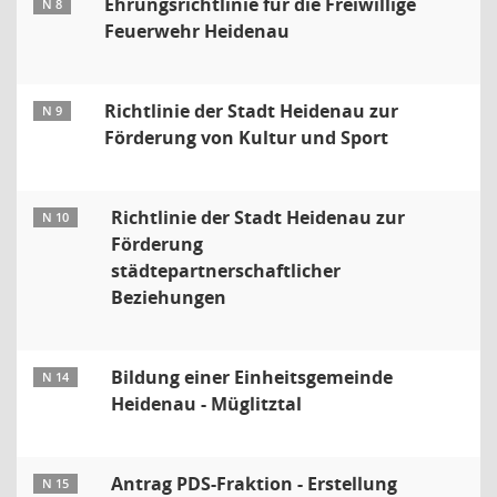
Ehrungsrichtlinie für die Freiwillige
N 8
Feuerwehr Heidenau
Richtlinie der Stadt Heidenau zur
N 9
Förderung von Kultur und Sport
Richtlinie der Stadt Heidenau zur
N 10
Förderung
städtepartnerschaftlicher
Beziehungen
Bildung einer Einheitsgemeinde
N 14
Heidenau - Müglitztal
Antrag PDS-Fraktion - Erstellung
N 15