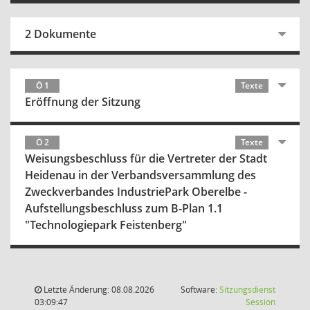
2 Dokumente
Ö 1
Texte
Eröffnung der Sitzung
Ö 2
Texte
Weisungsbeschluss für die Vertreter der Stadt
Heidenau in der Verbandsversammlung des
Zweckverbandes IndustriePark Oberelbe -
Aufstellungsbeschluss zum B-Plan 1.1
"Technologiepark Feistenberg"
Letzte Änderung: 08.08.2026
Software:
Sitzungsdienst
(Wird in
03:09:47
Session