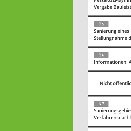
Pestalozzi-Gymn
Vergabe Bauleis
Ö 5
Sanierung eines
Stellungnahme 
Ö 6
Informationen, 
Nicht öffentlic
N 7
Sanierungsgebie
Verfahrensnachl