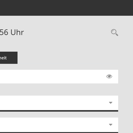
:56 Uhr
Rec
eit