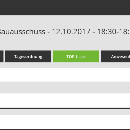
auausschuss - 12.10.2017 - 18:30-18
Tagesordnung
TOP-Liste
Anwesenh