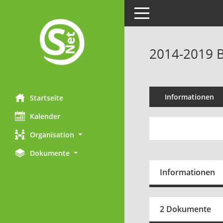
Toggle navigation
2014-2019 B
Informationen
Startseite
Kalender
Organisation
Dokumente
Informationen
2 Dokumente