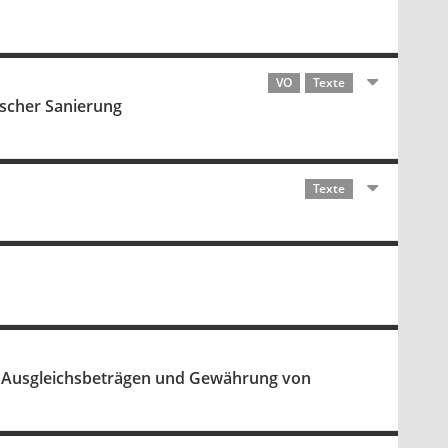
VO
Texte
scher Sanierung
Texte
n Ausgleichsbeträgen und Gewährung von