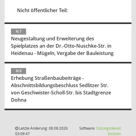
Nicht öffentlicher Teil:
N 7
Neugestaltung und Erweiterung des
Spielplatzes an der Dr.-Otto-Nuschke-Str. in
Heidenau - Mügeln, Vergabe der Bauleistung
N 8
Erhebung Straßenbaubeiträge -
Abschnittsbildungsbeschluss Sedlitzer Str.
von Geschwister-Scholl-Str. bis Stadtgrenze
Dohna
Letzte Änderung: 08.08.2026
Software:
Sitzungsdienst
(Wird in
03:09:47
Session