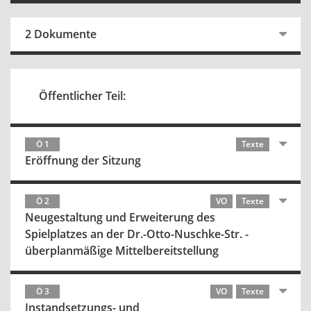
2 Dokumente
Öffentlicher Teil:
Ö 1
Texte
Eröffnung der Sitzung
Ö 2
VO
Texte
Neugestaltung und Erweiterung des
Spielplatzes an der Dr.-Otto-Nuschke-Str. -
überplanmäßige Mittelbereitstellung
Ö 3
VO
Texte
Instandsetzungs- und