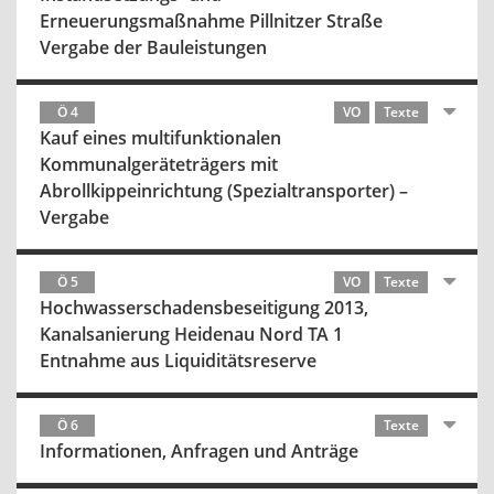
Erneuerungsmaßnahme Pillnitzer Straße
Vergabe der Bauleistungen
Ö 4
VO
Texte
Kauf eines multifunktionalen
Kommunalgeräteträgers mit
Abrollkippeinrichtung (Spezialtransporter) –
Vergabe
Ö 5
VO
Texte
Hochwasserschadensbeseitigung 2013,
Kanalsanierung Heidenau Nord TA 1
Entnahme aus Liquiditätsreserve
Ö 6
Texte
Informationen, Anfragen und Anträge