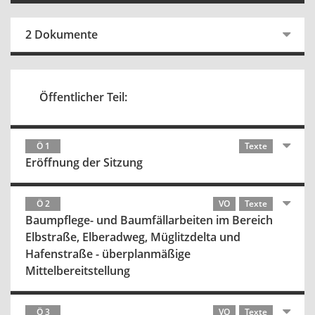
2 Dokumente
Öffentlicher Teil:
Ö 1
Texte
Eröffnung der Sitzung
Ö 2
VO
Texte
Baumpflege- und Baumfällarbeiten im Bereich
Elbstraße, Elberadweg, Müglitzdelta und
Hafenstraße - überplanmäßige
Mittelbereitstellung
Ö 3
VO
Texte