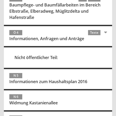
Baumpflege- und Baumfällarbeiten im Bereich
Elbstraße, Elberadweg, Müglitzdelta und
Hafenstraße
Ö 4
Texte
Informationen, Anfragen und Anträge
Nicht öffentlicher Teil:
N 5
Informationen zum Haushaltsplan 2016
N 6
Widmung Kastanienallee