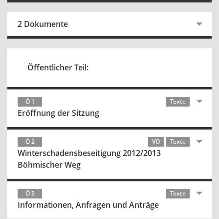
2 Dokumente
Öffentlicher Teil:
Ö 1
Texte
Eröffnung der Sitzung
Ö 2
VO
Texte
Winterschadensbeseitigung 2012/2013
Böhmischer Weg
Ö 3
Texte
Informationen, Anfragen und Anträge