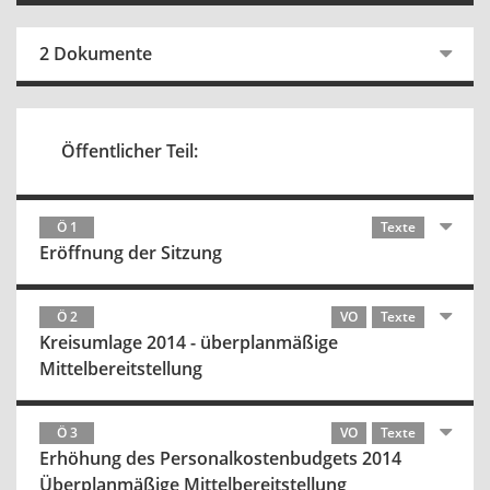
2 Dokumente
Öffentlicher Teil:
Ö 1
Texte
Eröffnung der Sitzung
Ö 2
VO
Texte
Kreisumlage 2014 - überplanmäßige
Mittelbereitstellung
Ö 3
VO
Texte
Erhöhung des Personalkostenbudgets 2014
Überplanmäßige Mittelbereitstellung