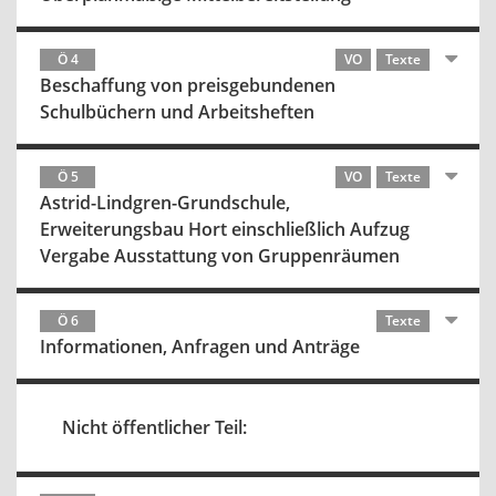
Ö 4
VO
Texte
Beschaffung von preisgebundenen
Schulbüchern und Arbeitsheften
Ö 5
VO
Texte
Astrid-Lindgren-Grundschule,
Erweiterungsbau Hort einschließlich Aufzug
Vergabe Ausstattung von Gruppenräumen
Ö 6
Texte
Informationen, Anfragen und Anträge
Nicht öffentlicher Teil: