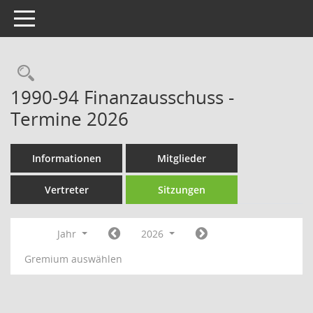
Toggle navigation
Rechercheauswahl
1990-94 Finanzausschuss -
Termine 2026
Informationen
Mitglieder
Vertreter
Sitzungen
Jahr
2026
Gremium auswählen