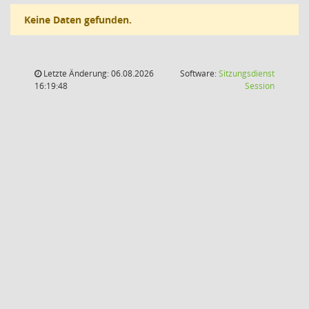
Keine Daten gefunden.
Letzte Änderung: 06.08.2026
Software:
Sitzungsdienst
(Wird in
16:19:48
Session