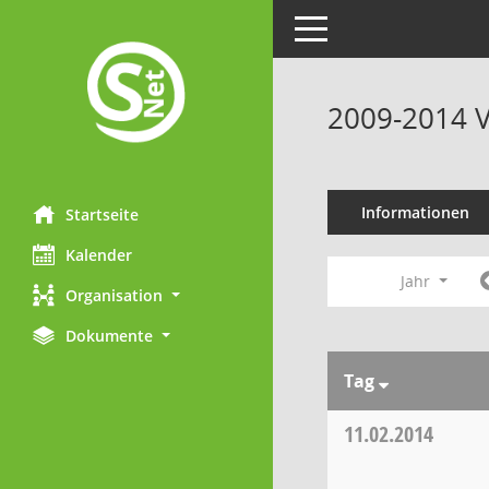
Toggle navigation
2009-2014 V
Informationen
Startseite
Kalender
Jahr
Organisation
Dokumente
Tag
11.02.2014