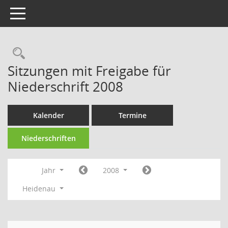
Toggle navigation
Rechercheauswahl
Sitzungen mit Freigabe für
Niederschrift 2008
Kalender
Termine
Niederschriften
Jahr
2008
Heidenau