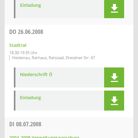
Einladung
DO
26.06.2008
Stadtrat
18:30-19:35 Uhr
Heidenau, Rathaus, Ratssaal, Dresdner Str. 47
Niederschrift Ö
Einladung
DI
08.07.2008
2004-2009 Verwaltungsausschuss