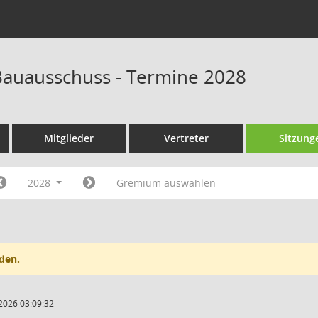
auausschuss - Termine 2028
Mitglieder
Vertreter
Sitzung
2028
Gremium auswählen
den.
2026 03:09:32