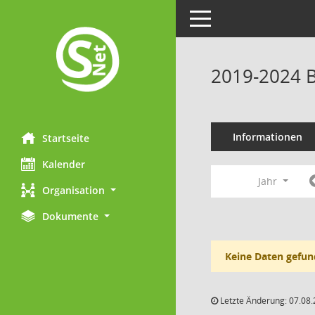
Toggle navigation
2019-2024 B
Informationen
Startseite
Kalender
Jahr
Organisation
Dokumente
Keine Daten gefun
Letzte Änderung: 07.08.