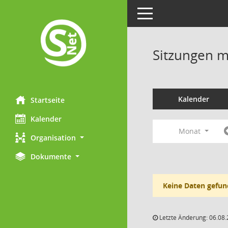
Toggle navigation
Sitzungen mi
Kalender
Startseite
Kalender
Monat
Organisation
Dokumente
Keine Daten gefun
Letzte Änderung: 06.08.