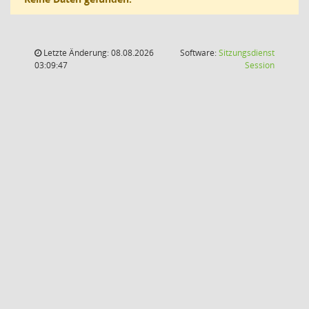
Letzte Änderung: 08.08.2026
Software:
Sitzungsdienst
(Wird in
03:09:47
Session