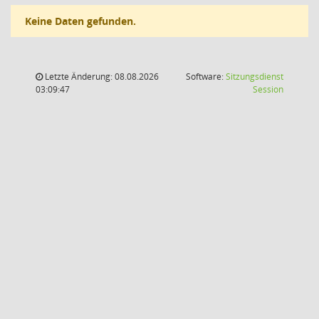
Keine Daten gefunden.
Letzte Änderung: 08.08.2026
Software:
Sitzungsdienst
(Wird in
03:09:47
Session