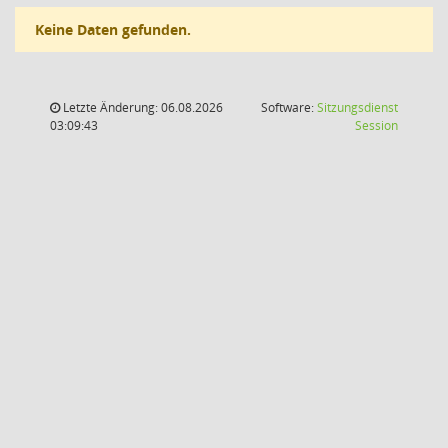
Keine Daten gefunden.
Letzte Änderung: 06.08.2026
Software:
Sitzungsdienst
(Wird in
03:09:43
Session