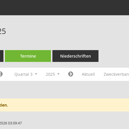
25
Termine
Niederschriften
Quartal 3
2025
Aktuell
Zweckverband
den.
2026 03:09:47