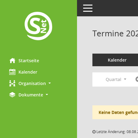
Toggle navigation
Termine 20
Kalender
Startseite
Kalender
Quartal
Organisation
Dokumente
Keine Daten gefun
Letzte Änderung: 08.08.