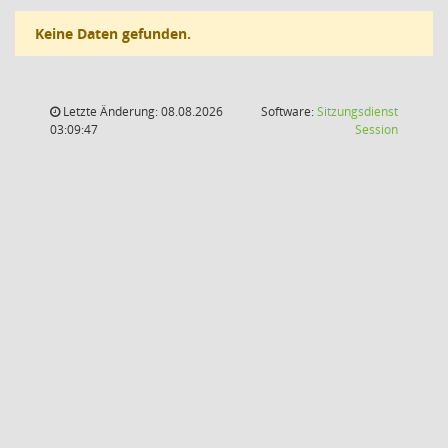
Keine Daten gefunden.
Letzte Änderung: 08.08.2026
Software:
Sitzungsdienst
(Wird in
03:09:47
Session