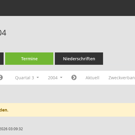
04
Termine
Niederschriften
Quartal 3
2004
Aktuell
Zweckverband
den.
2026 03:09:32