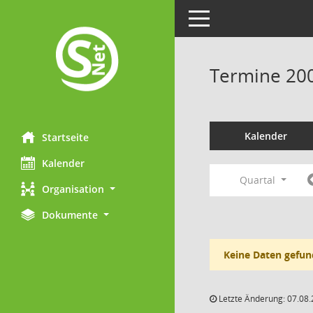
Toggle navigation
Termine 20
Kalender
Startseite
Kalender
Quartal
Organisation
Dokumente
Keine Daten gefun
Letzte Änderung: 07.08.