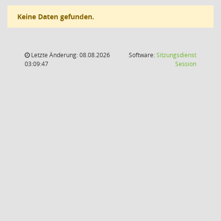
Keine Daten gefunden.
Letzte Änderung: 08.08.2026
Software:
Sitzungsdienst
(Wird in
03:09:47
Session