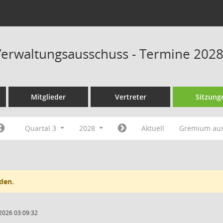
erwaltungsausschuss - Termine 202
Mitglieder
Vertreter
Sitzung
Quartal 3
2028
Aktuell
Gremium au
den.
2026 03:09:32