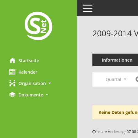
Toggle navigation
2009-2014 V
Informationen
Startseite
Kalender
Quartal
Organisation
Dokumente
Keine Daten gefun
Letzte Änderung: 07.08.