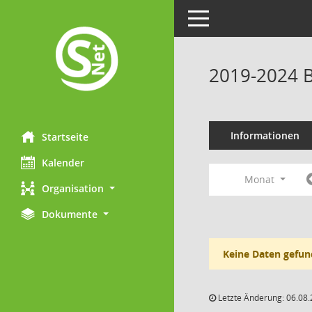
Toggle navigation
2019-2024 B
Informationen
Startseite
Kalender
Monat
Organisation
Dokumente
Keine Daten gefun
Letzte Änderung: 06.08.