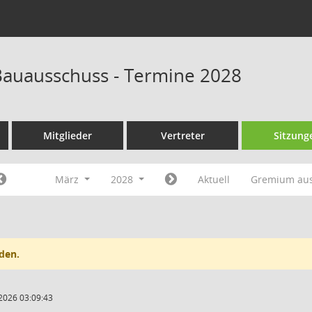
auausschuss - Termine 2028
Mitglieder
Vertreter
Sitzung
März
2028
Aktuell
Gremium au
den.
2026 03:09:43