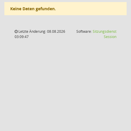
Keine Daten gefunden.
Letzte Änderung: 08.08.2026
Software:
Sitzungsdienst
(Wird in
03:09:47
Session