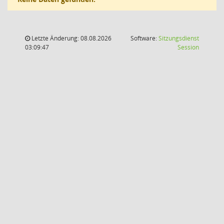
Letzte Änderung: 08.08.2026
Software:
Sitzungsdienst
(Wird in
03:09:47
Session