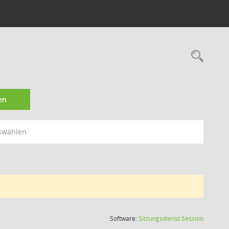
Rec
en
swählen
(Wird in
Software:
Sitzungsdienst
Session