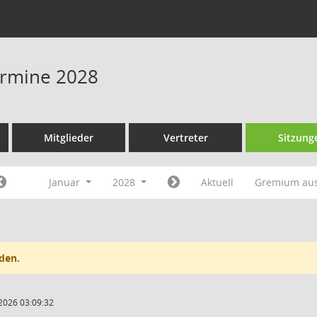
Termine 2028
Mitglieder
Vertreter
Sitzung
Januar
2028
Aktuell
Gremium au
den.
2026 03:09:32