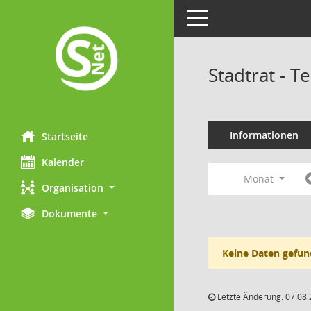
Toggle navigation
Stadtrat - 
Informationen
Startseite
Kalender
Monat
Organisation
Dokumente
Keine Daten gefun
Letzte Änderung: 07.08.