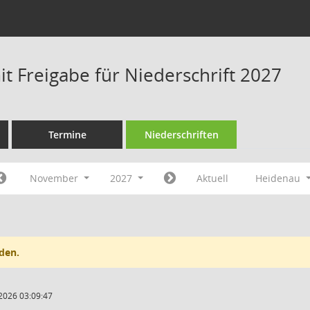
t Freigabe für Niederschrift 2027
Termine
Niederschriften
November
2027
Aktuell
Heidenau
den.
2026 03:09:47