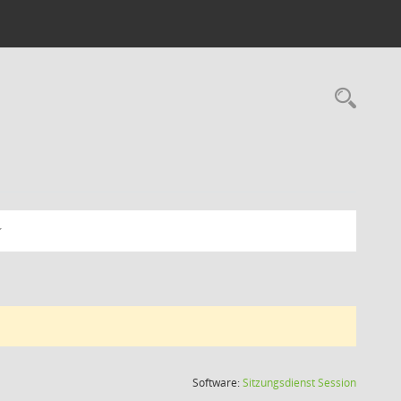
Rec
(Wird in
Software:
Sitzungsdienst
Session