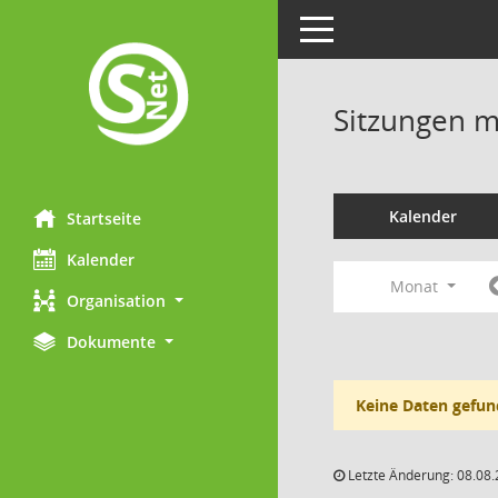
Toggle navigation
Sitzungen mi
Kalender
Startseite
Kalender
Monat
Organisation
Dokumente
Keine Daten gefun
Letzte Änderung: 08.08.