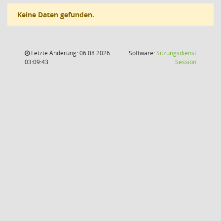
Keine Daten gefunden.
Letzte Änderung: 06.08.2026
Software:
Sitzungsdienst
(Wird in
03:09:43
Session