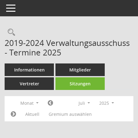
Toggle navigation
Rechercheauswahl
2019-2024 Verwaltungsausschuss
- Termine 2025
Informationen
Mitglieder
Vertreter
Sitzungen
Monat
Juli
2025
Aktuell
Gremium auswählen