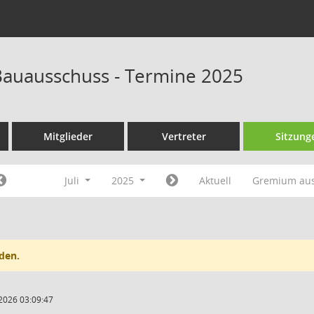
auausschuss - Termine 2025
Mitglieder
Vertreter
Sitzung
Juli
2025
Aktuell
Gremium au
den.
2026 03:09:47