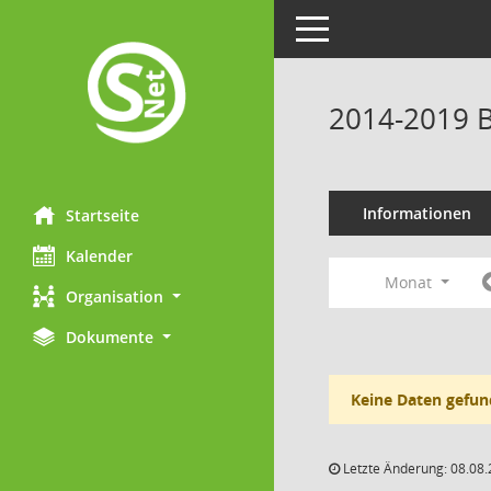
Toggle navigation
2014-2019 B
Informationen
Startseite
Kalender
Monat
Organisation
Dokumente
Keine Daten gefun
Letzte Änderung: 08.08.