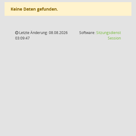
Keine Daten gefunden.
Letzte Änderung: 08.08.2026
Software:
Sitzungsdienst
(Wird in
03:09:47
Session