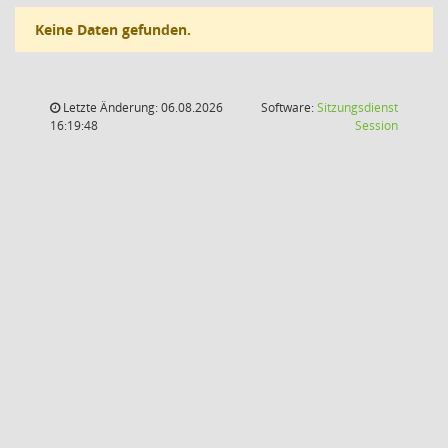
Keine Daten gefunden.
Letzte Änderung: 06.08.2026
Software:
Sitzungsdienst
(Wird in
16:19:48
Session