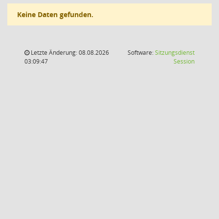
Keine Daten gefunden.
Letzte Änderung: 08.08.2026
Software:
Sitzungsdienst
(Wird in
03:09:47
Session