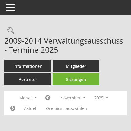
Toggle navigation
Rechercheauswahl
2009-2014 Verwaltungsausschuss
- Termine 2025
Informationen
Mitglieder
Vertreter
Sitzungen
Monat
November
2025
Aktuell
Gremium auswählen