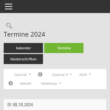
Toggle navigation
Rechercheauswahl
Termine 2024
Kalender
Termine
Niederschriften
Quartal
Quartal 4
2024
Aktuell
Heidenau
DI
08.10.2024