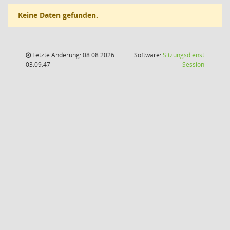
Keine Daten gefunden.
Letzte Änderung: 08.08.2026
Software:
Sitzungsdienst
(Wird in
03:09:47
Session