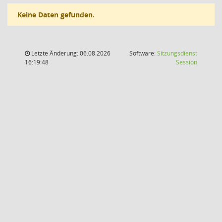
Keine Daten gefunden.
Letzte Änderung: 06.08.2026
Software:
Sitzungsdienst
(Wird in
16:19:48
Session