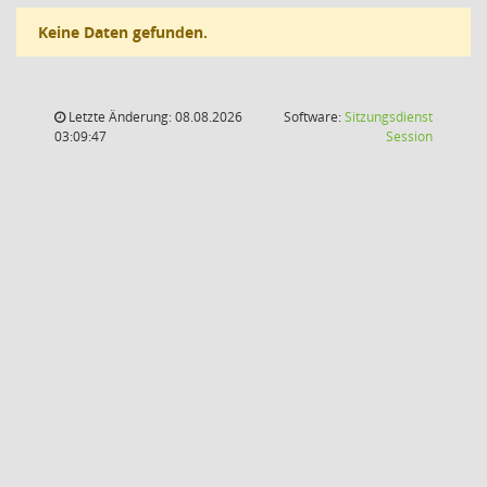
Keine Daten gefunden.
Letzte Änderung: 08.08.2026
Software:
Sitzungsdienst
(Wird in
03:09:47
Session