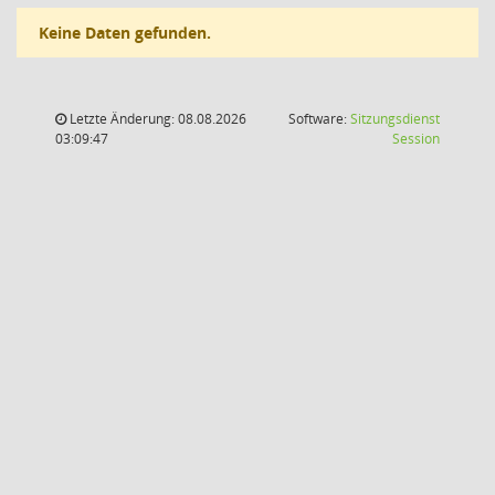
Keine Daten gefunden.
Letzte Änderung: 08.08.2026
Software:
Sitzungsdienst
(Wird in
03:09:47
Session