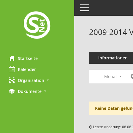
Toggle navigation
2009-2014 V
Informationen
Startseite
Kalender
Monat
Organisation
Dokumente
Keine Daten gefun
Letzte Änderung: 08.08.