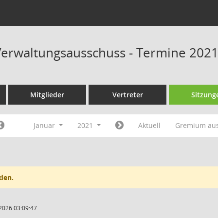
erwaltungsausschuss - Termine 202
Mitglieder
Vertreter
Sitzung
Januar
2021
Aktuell
Gremium au
den.
2026 03:09:47