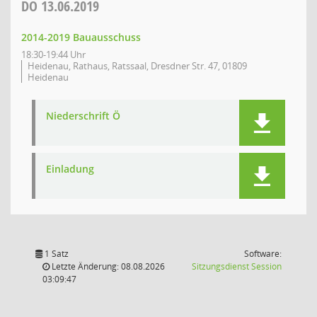
DO
13.06.2019
2014-2019 Bauausschuss
18:30-19:44 Uhr
Heidenau, Rathaus, Ratssaal, Dresdner Str. 47, 01809
Heidenau
Niederschrift Ö
Einladung
1 Satz
Software:
(Wird in
Letzte Änderung: 08.08.2026
Sitzungsdienst
Session
03:09:47