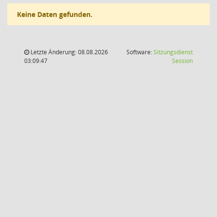
Keine Daten gefunden.
Letzte Änderung: 08.08.2026
Software:
Sitzungsdienst
(Wird in
03:09:47
Session