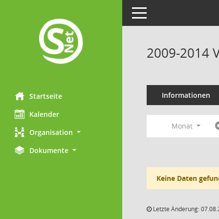
Toggle navigation
2009-2014 V
Informationen
Startseite
Kalender
Monat
Organisation
Dokumente
Keine Daten gefun
Letzte Änderung: 07.08.