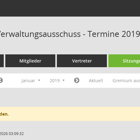
erwaltungsausschuss - Termine 201
Mitglieder
Vertreter
Sitzung
Januar
2019
Aktuell
Gremium au
den.
2026 03:09:32