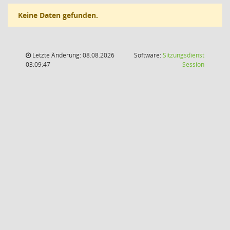
Keine Daten gefunden.
Letzte Änderung: 08.08.2026
Software:
Sitzungsdienst
(Wird in
03:09:47
Session