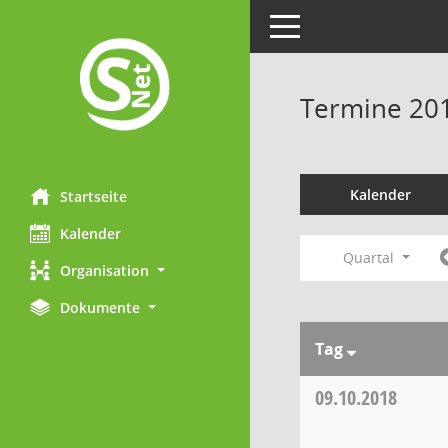
Toggle navigation
Termine 20
Kalender
Startseite
Kalender
Quartal
Organisation
Dokumente
Tag
09.10.2018