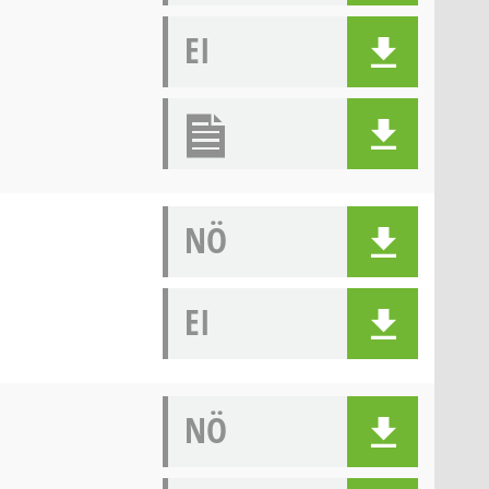
EI
NÖ
EI
NÖ