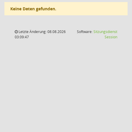
Keine Daten gefunden.
Letzte Änderung: 08.08.2026
Software:
Sitzungsdienst
(Wird in
03:09:47
Session