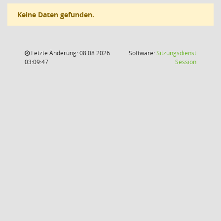
Keine Daten gefunden.
Letzte Änderung: 08.08.2026
Software:
Sitzungsdienst
(Wird in
03:09:47
Session