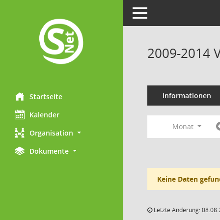
Toggle navigation
2009-2014 V
Informationen
Startseite
Kalender
Monat
Organisation
Dokumente
Keine Daten gefun
Letzte Änderung: 08.08.