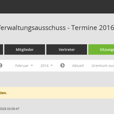
erwaltungsausschuss - Termine 201
Mitglieder
Vertreter
Sitzung
Februar
2016
Aktuell
Gremium au
den.
2026 03:09:47