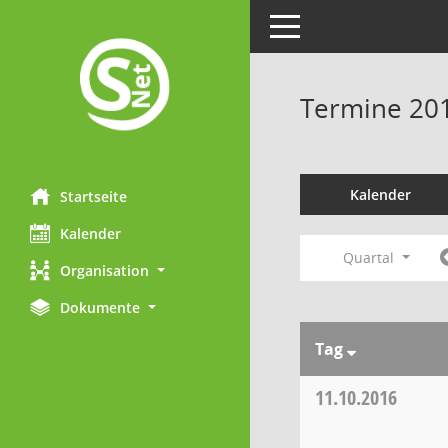
Toggle navigation
Termine 20
Kalender
Startseite
Kalender
Quartal
Organisation
Dokumente
Tag
11.10.2016