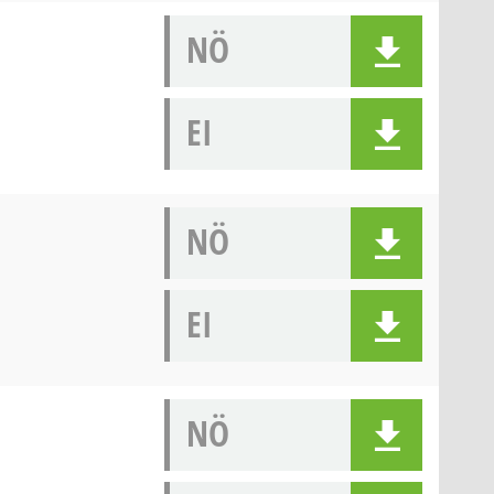
NÖ
EI
NÖ
EI
NÖ