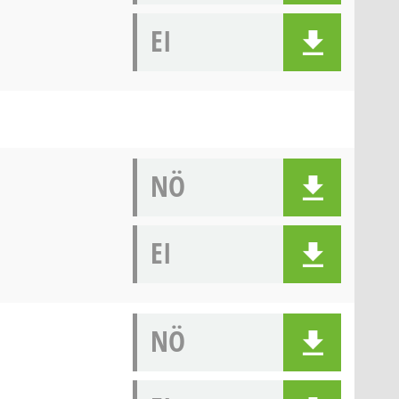
EI
NÖ
EI
NÖ