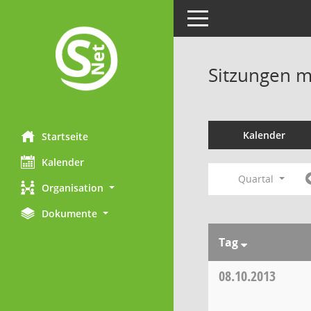
Toggle navigation
Sitzungen mi
Kalender
Startseite
Kalender
Quartal
Organisation
Dokumente
Tag
08.10.2013