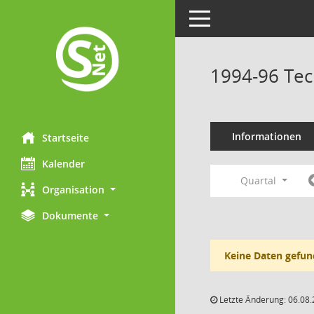
Toggle navigation
1994-96 Tec
Informationen
Startseite
Kalender
Quartal
Organisation
Dokumente
Keine Daten gefun
Letzte Änderung: 06.08.