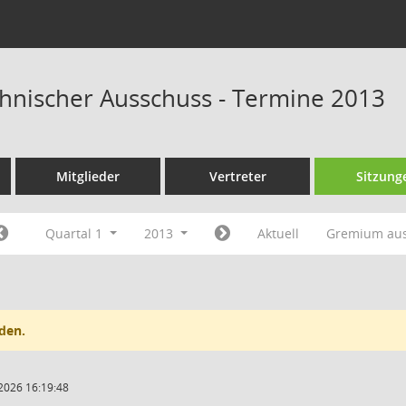
hnischer Ausschuss - Termine 2013
Mitglieder
Vertreter
Sitzung
Quartal 1
2013
Aktuell
Gremium au
den.
2026 16:19:48