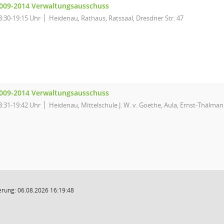
009-2014 Verwaltungsausschuss
8:30-19:15 Uhr
Heidenau, Rathaus, Ratssaal, Dresdner Str. 47
009-2014 Verwaltungsausschuss
8:31-19:42 Uhr
Heidenau, Mittelschule J. W. v. Goethe, Aula, Ernst-Thälman
rung: 06.08.2026 16:19:48