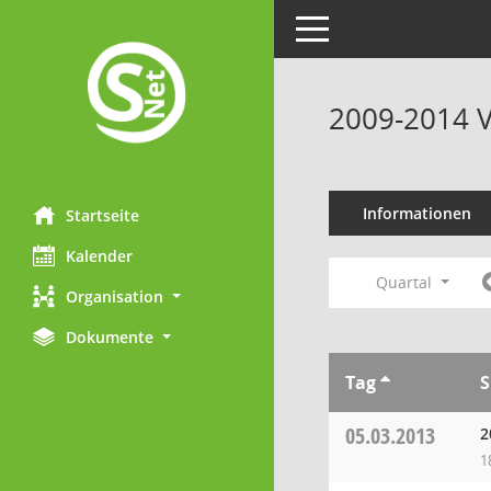
Toggle navigation
2009-2014 V
Informationen
Startseite
Kalender
Quartal
Organisation
Dokumente
Tag
S
05.03.2013
2
1