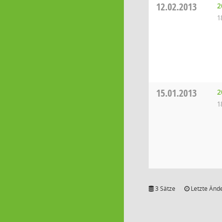
12.02.2013
2
1
15.01.2013
2
1
3 Sätze
Letzte Ände