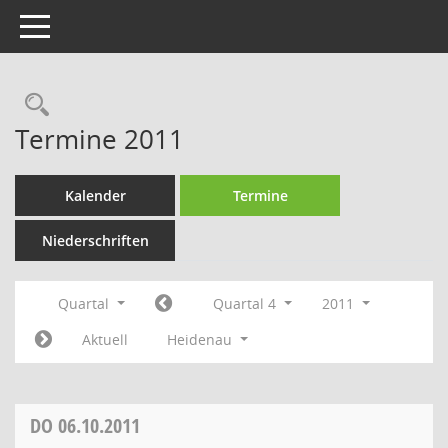
Toggle navigation
Rechercheauswahl
Termine 2011
Kalender
Termine
Niederschriften
Quartal
Quartal 4
2011
Aktuell
Heidenau
DO
06.10.2011