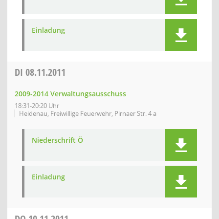
Einladung
DI
08.11.2011
2009-2014 Verwaltungsausschuss
18:31-20:20 Uhr
Heidenau, Freiwillige Feuerwehr, Pirnaer Str. 4 a
Niederschrift Ö
Einladung
DO
10.11.2011