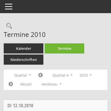
Toggle navigation
Rechercheauswahl
Termine 2010
Kalender
Termine
Niederschriften
Quartal
Quartal 4
2010
Aktuell
Heidenau
DI
12.10.2010